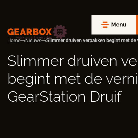
Menu
Home
Nieuws
Slimmer druiven verpakken begint met de 
Slimmer druiven v
begint met de ver
GearStation Druif