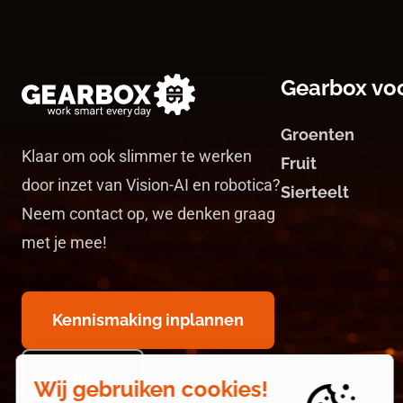
Gearbox vo
Groenten
Klaar om ook slimmer te werken
Fruit
door inzet van Vision-AI en robotica?
Sierteelt
Neem contact op, we denken graag
met je mee!
Kennismaking inplannen
Contact