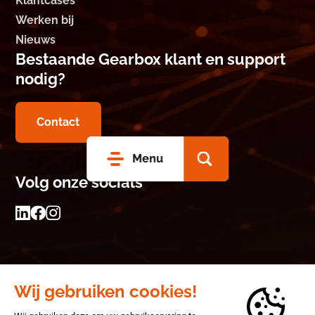
Klantcases
Werken bij
Nieuws
Bestaande Gearbox klant en support
nodig?
Contact
Menu
Volg onze socials
© 2026 Gearbox
Privacyverklaring
Algemene Voorwaarden Metaalunie NL 2025