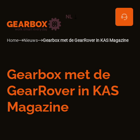
NL
EN
Home
Nieuws
Gearbox met de GearRover in KAS Magazine
Gearbox met de
GearRover in KAS
Magazine