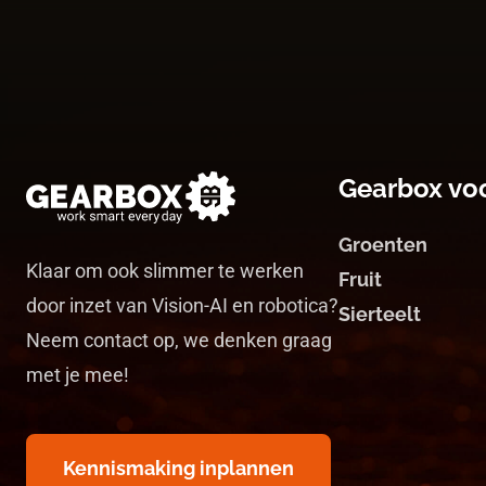
Gearbox vo
Groenten
Klaar om ook slimmer te werken
Fruit
door inzet van Vision-AI en robotica?
Sierteelt
Neem contact op, we denken graag
met je mee!
Kennismaking inplannen