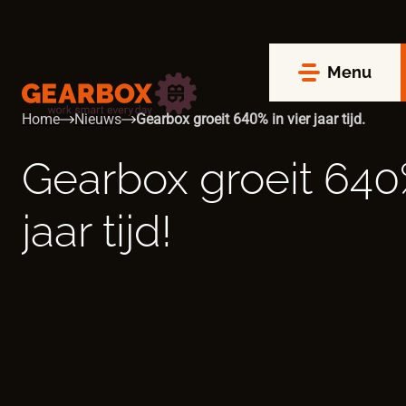
Menu
Home
Nieuws
Gearbox groeit 640% in vier jaar tijd.
Gearbox groeit 640
jaar tijd!