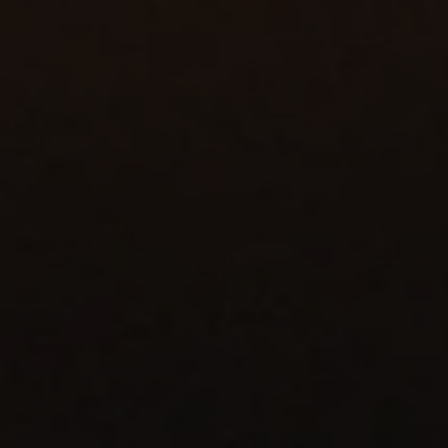
Sander Terlouw van Koelcentrum Zederik.