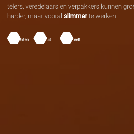
telers, veredelaars en verpakkers kunnen groe
harder, maar vooral
slimmer
te werken.
Groenten
Fruit
Sierteelt