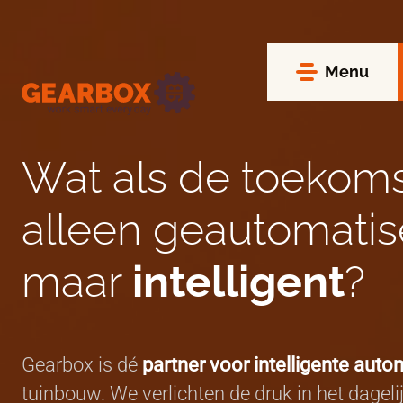
Menu
Wat als de toekoms
alleen geautomatis
maar
intelligent
?
Gearbox is dé
partner
voor intelligente auto
tuinbouw. We verlichten de druk in het dageli